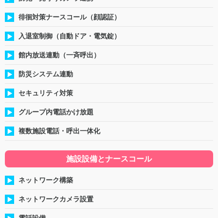
徘徊対策ナースコール（顔認証）
入退室制御（自動ドア・電気錠）
館内放送連動（一斉呼出）
防災システム連動
セキュリティ対策
グループ内電話かけ放題
複数施設電話・呼出一体化
施設設備とナースコール
ネットワーク構築
ネットワークカメラ設置
電話設備