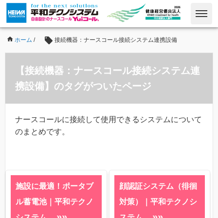
ホーム
/
接続機器：ナースコール接続システム連携設備
【接続機器：ナースコール接続システム連
携設備】のタグがついたページ
ナースコールに接続して使用できるシステムについて
のまとめです。
施設に最適！ポータブ
顔認証システム（徘徊
ル蓄電池｜平和テクノ
対策）｜平和テクノシ
»»
»»
システム
ステム