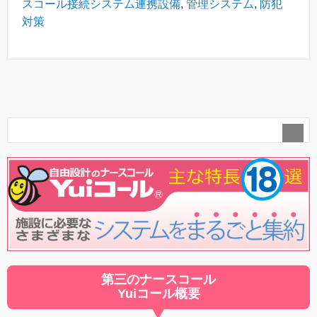
スコール接続システム連携設備
,
管理システム
,
防犯
対策
第三のナースコール
Yuiコール概要