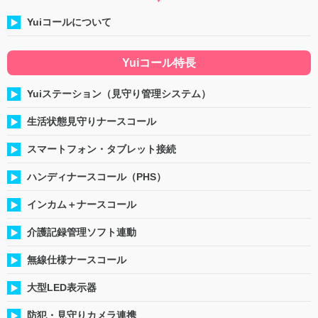
Yuiコールについて
Yuiコール特長
Yuiステーション（見守り管理システム）
生活状態見守りナースコール
スマートフォン・タブレット接続
ハンディナースコール（PHS）
インカム＋ナースコール
介護記録管理ソフト連動
無線仕様ナースコール
大型LED表示器
防犯・見守りカメラ連携