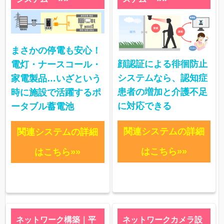
まさかの停電も安心！
顔認証による徘徊防止
電灯・ナースコール・
システムなら、認知症
家電製品…いざという
患者の増加と介護不足
時に施設で活躍するポ
に対応できる
ータブル蓄電池
関連システムの詳細
関連システムの詳細
はこちら»»
はこちら»»
ネットワーク構築｜平
ネットワークカメラ設