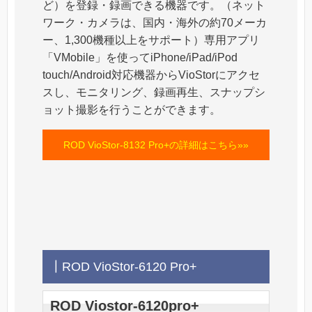
ど）を登録・録画できる機器です。（ネット
ワーク・カメラは、国内・海外の約70メーカ
ー、1,300機種以上をサポート）専用アプリ
「VMobile」を使ってiPhone/iPad/iPod
touch/Android対応機器からVioStorにアクセ
スし、モニタリング、録画再生、スナップシ
ョット撮影を行うことができます。
ROD VioStor-8132 Pro+の詳細はこちら»»
┃ROD VioStor-6120 Pro+
ROD Viostor-6120pro+