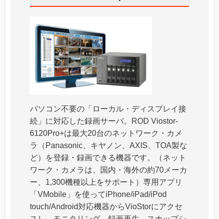
パソコン不要の「ローカル・ディスプレイ接
続」に対応した録画サーバ。ROD Viostor-
6120Pro+は最大20台のネットワーク・カメ
ラ（Panasonic、キヤノン、AXIS、TOA製な
ど）を登録・録画できる機器です。（ネット
ワーク・カメラは、国内・海外の約70メーカ
ー、1,300機種以上をサポート）専用アプリ
「VMobile」を使ってiPhone/iPad/iPod
touch/Android対応機器からVioStorにアクセ
スし、モニタリング、録画再生、スナップシ