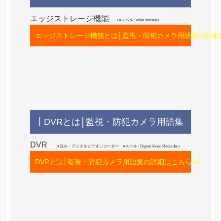
エッジストレージ機能
（●スペル : edge storage）
エッジストレージ機能とは│監視・防犯カメラ用語集の詳細
┃DVRとは│監視・防犯カメラ用語集
DVR
（●読み：デジタルビデオレコーダー ●スペル : Digital Video Recorder）
DVRとは│監視・防犯カメラ用語集の詳細はこちら»»