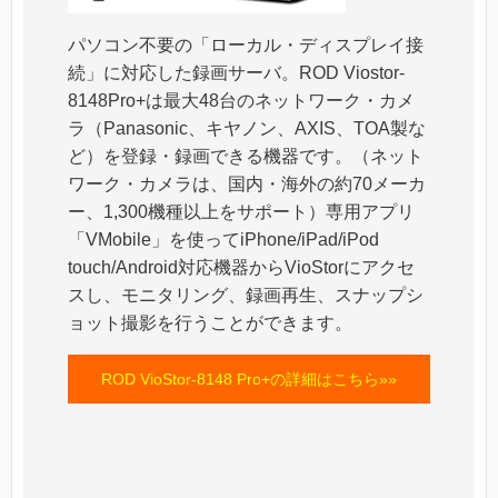
パソコン不要の「ローカル・ディスプレイ接
続」に対応した録画サーバ。ROD Viostor-
8148Pro+は最大48台のネットワーク・カメ
ラ（Panasonic、キヤノン、AXIS、TOA製な
ど）を登録・録画できる機器です。（ネット
ワーク・カメラは、国内・海外の約70メーカ
ー、1,300機種以上をサポート）専用アプリ
「VMobile」を使ってiPhone/iPad/iPod
touch/Android対応機器からVioStorにアクセ
スし、モニタリング、録画再生、スナップシ
ョット撮影を行うことができます。
ROD VioStor-8148 Pro+の詳細はこちら»»