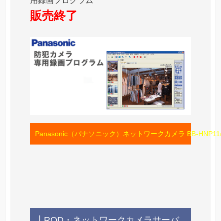
用録画プログラム
販売終了
Panasonic（パナソニック）ネットワークカメラ BB-HNP
┃ROD・ネットワークカメラサーバ