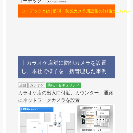
コーデック
（●スペル：codec）
コーデックとは│監視・防犯カメラ用語集の詳細はこちら»»
┃カラオケ店舖に防犯カメラを設置
し、本社で様子を一括管理した事例
店舗
カラオケ
防犯・セキュリティ
カラオケ店の出入口付近、カウンター、通路
にネットワークカメラを設置