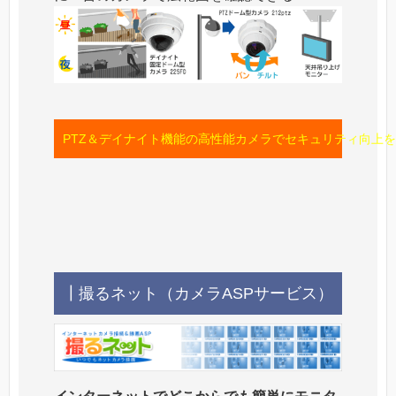
PTZ＆デイナイト機能の高性能カメラでセキュリティ向上を
┃撮るネット（カメラASPサービス）