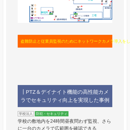
盗難防止と従業員監視のためにネットワークカメラ導入をし
┃PTZ＆デイナイト機能の高性能カメ
ラでセキュリティ向上を実現した事例
学校法人
防犯・セキュリティ
学校の敷地内を24時間昼夜問わず監視、さら
に一台のカメラで広範囲を確認できる