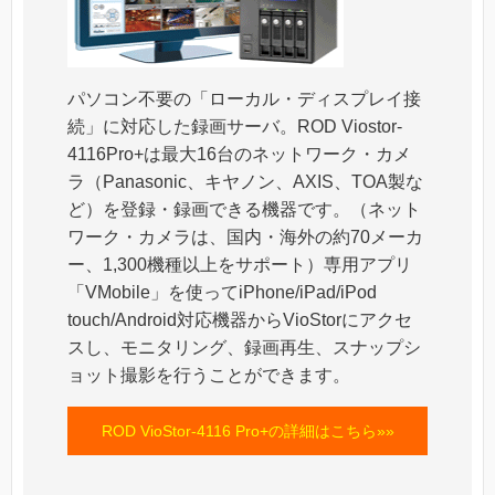
パソコン不要の「ローカル・ディスプレイ接
続」に対応した録画サーバ。ROD Viostor-
4116Pro+は最大16台のネットワーク・カメ
ラ（Panasonic、キヤノン、AXIS、TOA製な
ど）を登録・録画できる機器です。（ネット
ワーク・カメラは、国内・海外の約70メーカ
ー、1,300機種以上をサポート）専用アプリ
「VMobile」を使ってiPhone/iPad/iPod
touch/Android対応機器からVioStorにアクセ
スし、モニタリング、録画再生、スナップシ
ョット撮影を行うことができます。
ROD VioStor-4116 Pro+の詳細はこちら»»