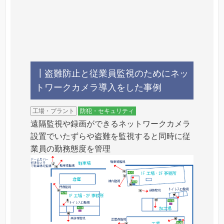
┃盗難防止と従業員監視のためにネッ
トワークカメラ導入をした事例
工場・プラント
防犯・セキュリティ
遠隔監視や録画ができるネットワークカメラ
設置でいたずらや盗難を監視すると同時に従
業員の勤務態度を管理