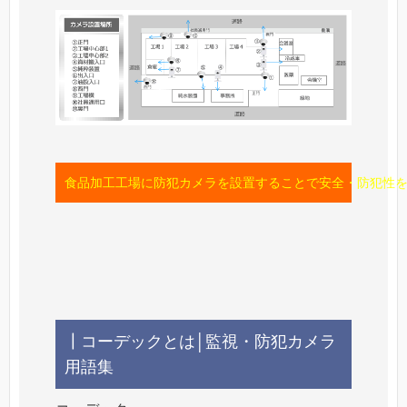
食品加工工場に防犯カメラを設置することで安全・防犯性を
┃コーデックとは│監視・防犯カメラ
用語集