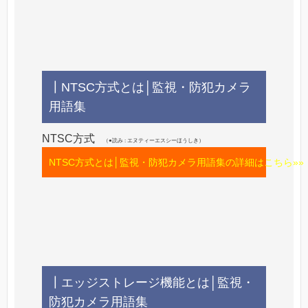
┃NTSC方式とは│監視・防犯カメラ
用語集
NTSC方式
（●読み : エヌティーエスシーほうしき）
NTSC方式とは│監視・防犯カメラ用語集の詳細はこちら»»
┃エッジストレージ機能とは│監視・
防犯カメラ用語集