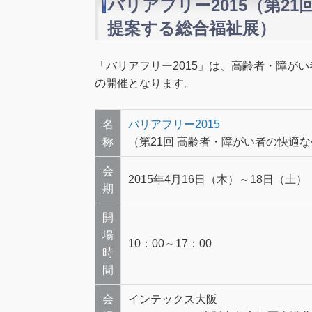
バリアフリー2015（第2
提案する総合福祉展）
「バリアフリー2015」は、高齢者・障が
の開催となります。
名
バリアフリー2015
称
（第21回 高齢者・障がい者の快適
会
2015年4月16日（木）～18日（土）
期
開
場
10：00～17：00
時
間
会
インテックス大阪