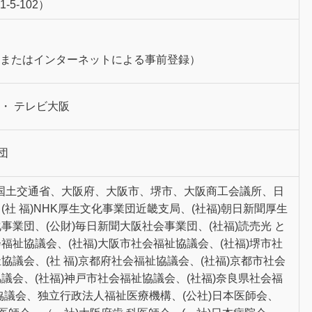
-5-102）
録またはインターネットによる事前登録）
・ テレビ大阪
団
国土交通省、大阪府、大阪市、堺市、大阪商工会議所、日
(社 福)NHK厚生文化事業団近畿支局、(社福)朝日新聞厚生
事業団、(公財)毎日新聞大阪社会事業団、(社福)読売光 と
福祉協議会、(社福)大阪市社会福祉協議会、(社福)堺市社
協議会、(社 福)京都府社会福祉協議会、(社福)京都市社会
議会、(社福)神戸市社会福祉協議会、(社福)奈良県社会福
祉協議会、独立行政法人福祉医療機構、(公社)日本医師会、