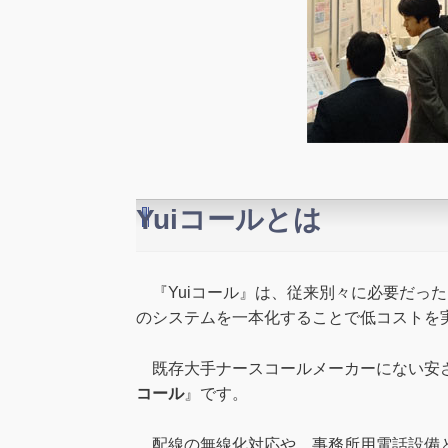
Yuiコールとは
『Yuiコール』は、従来別々に必要だった
のシステムを一本化することで低コストを
既存大手ナースコールメーカーにない安さ
コール
』です。
配線の無線化対応や、事務所用電話設備と