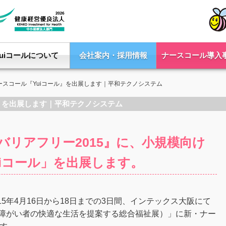
Yuiコールについて
会社案内・採用情報
ナースコール導入
ースコール『Yuiコール』を出展します｜平和テクノシステム
ル』を出展します｜平和テクノシステム
リアフリー2015』に、小規模向け
iコール」を出展します。
5年4月16日から18日までの3日間、インテックス大阪にて
・障がい者の快適な生活を提案する総合福祉展）」に新・ナー