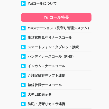
Yuiコールについて
Yuiコール特長
Yuiステーション（見守り管理システム）
生活状態見守りナースコール
スマートフォン・タブレット接続
ハンディナースコール（PHS）
インカム＋ナースコール
介護記録管理ソフト連動
無線仕様ナースコール
大型LED表示器
防犯・見守りカメラ連携