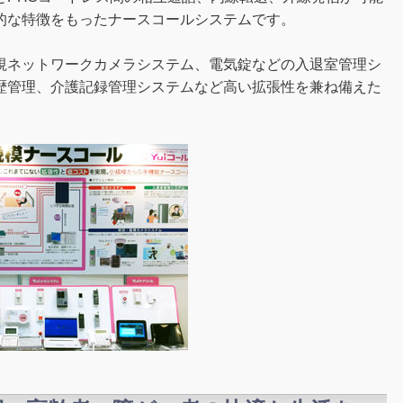
的な特徴をもったナースコールシステムです。
ネットワークカメラシステム、電気錠などの入退室管理シ
歴管理、介護記録管理システムなど高い拡張性を兼ね備えた