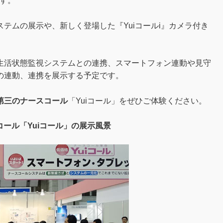
ます。
ムの展示や、新しく登場した『Yuiコールi』カメラ付き
活状態監視システムとの連携、スマートフォン連動や見守
の連動、連携を展示する予定です。
第三のナースコール
「Yuiコール」をぜひご体験ください。
ール「Yuiコール」の展示風景