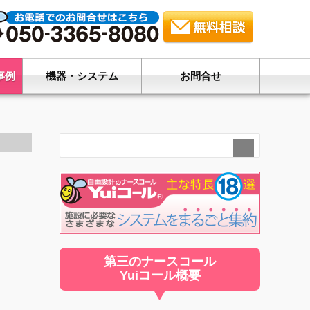
事例
機器・システム
お問合せ
第三のナースコール
Yuiコール概要