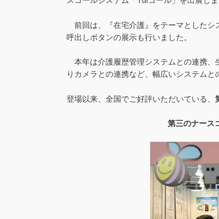
スコールシステム「Yuiコール」を出展し
前回は、『在宅介護』をテーマとしたシステ
呼出しボタンの展示も行いました。
本年は介護履歴管理システムとの連携、生
りカメラとの連携など、幅広いシステムと
登場以来、全国でご好評いただいている、
第三のナースコ