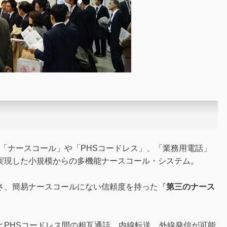
「ナースコール」や「PHSコードレス」、「業務用電話」
実現した小規模からの多機能ナースコール・システム。
、簡易ナースコールにない信頼度を持った『
第三のナース
PHSコードレス間の相互通話、内線転送、外線発信が可能