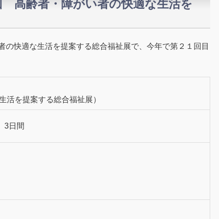
1回 高齢者・障がい者の快適な生活を
い者の快適な生活を提案する総合福祉展で、今年で第２１回目
な生活を提案する総合福祉展）
 3日間