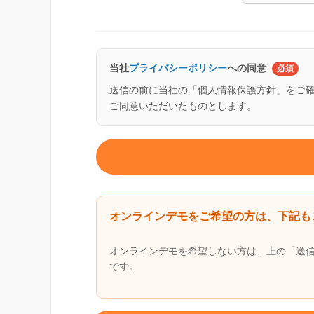
当社
プライバシーポリシー
への同意
必須
送信の前に当社の「個人情報保護方針」をご
ご同意いただいたものとします。
オンラインデモをご希望の方は、下記も
オンラインデモを希望しない方は、上の「送
です。