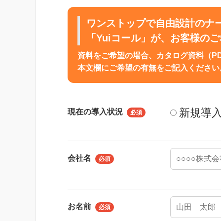
ワンストップで自由設計のナ
「Yuiコール」が、お客様の
資料をご希望の場合、カタログ資料（P
本文欄にご希望の有無をご記入ください
新規導
現在の導入状況
必須
会社名
必須
お名前
必須