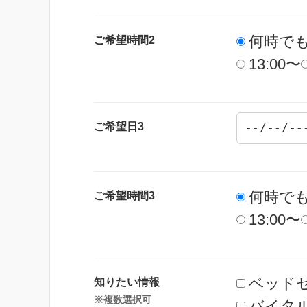
何時で
ご希望時間2
13:00〜
ご希望日3
何時で
ご希望時間3
13:00〜
ベッド
知りたい情報
※複数選択可
バイタ