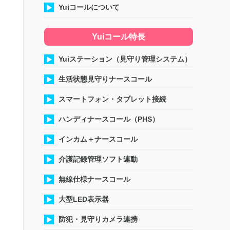
Yuiコールについて
Yuiコール特長
Yuiステーション（見守り管理システム）
生活状態見守りナースコール
スマートフォン・タブレット接続
ハンディナースコール（PHS）
インカム＋ナースコール
介護記録管理ソフト連動
無線仕様ナースコール
大型LED表示器
防犯・見守りカメラ連携