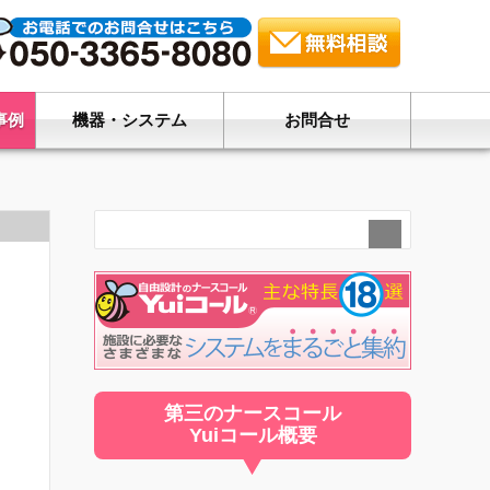
事例
機器・システム
お問合せ
第三のナースコール
Yuiコール概要