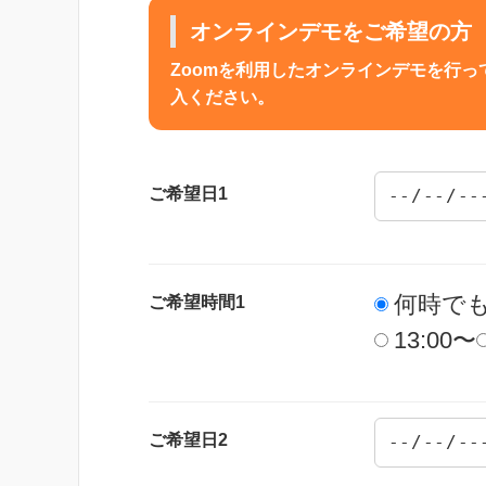
オンラインデモをご希望の方
Zoomを利用したオンラインデモを行
入ください。
ご希望日1
何時で
ご希望時間1
13:00〜
ご希望日2