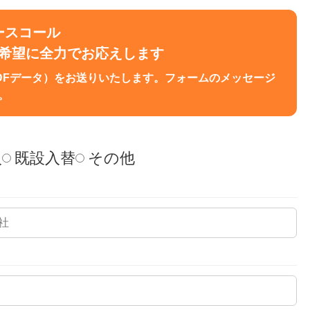
ースコール
ご希望に全力でお応えします
DFデータ）をお送りいたします。フォームのメッセージ
。
入
既設入替
その他