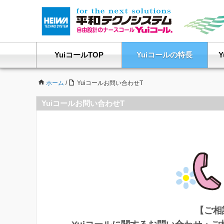
YuiコールTOP
Yuiコールの特長
ホーム
/
Yuiコールお問い合わせT
Yuiコールお問い合わせT
【ご相