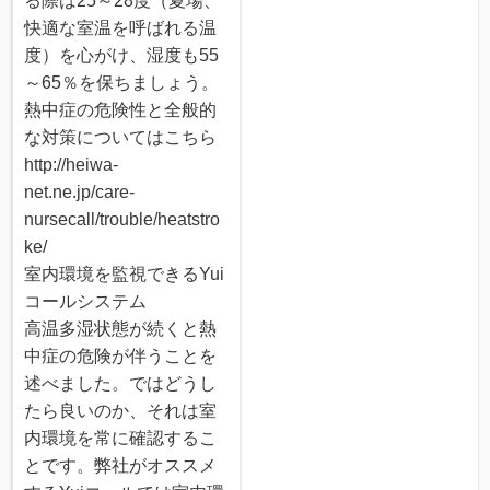
る際は25～28度（夏場、
快適な室温を呼ばれる温
度）を心がけ、湿度も55
～65％を保ちましょう。
熱中症の危険性と全般的
な対策についてはこちら
http://heiwa-
net.ne.jp/care-
nursecall/trouble/heatstro
ke/
室内環境を監視できるYui
コールシステム
高温多湿状態が続くと熱
中症の危険が伴うことを
述べました。ではどうし
たら良いのか、それは室
内環境を常に確認するこ
とです。弊社がオススメ