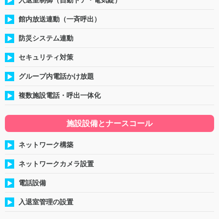
入退室制御（自動ドア・電気錠）
館内放送連動（一斉呼出）
防災システム連動
セキュリティ対策
グループ内電話かけ放題
複数施設電話・呼出一体化
施設設備とナースコール
ネットワーク構築
ネットワークカメラ設置
電話設備
入退室管理の設置