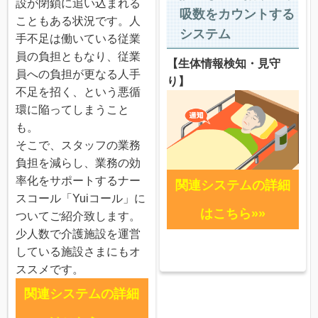
設が閉鎖に追い込まれる
吸数をカウントする
こともある状況です。人
システム
手不足は働いている従業
員の負担ともなり、従業
【生体情報検知・見守
員への負担が更なる人手
り】
不足を招く、という悪循
環に陥ってしまうこと
も。
そこで、スタッフの業務
負担を減らし、業務の効
率化をサポートするナー
関連システムの詳細
スコール「Yuiコール」に
はこちら»»
ついてご紹介致します。
少人数で介護施設を運営
している施設さまにもオ
ススメです。
関連システムの詳細