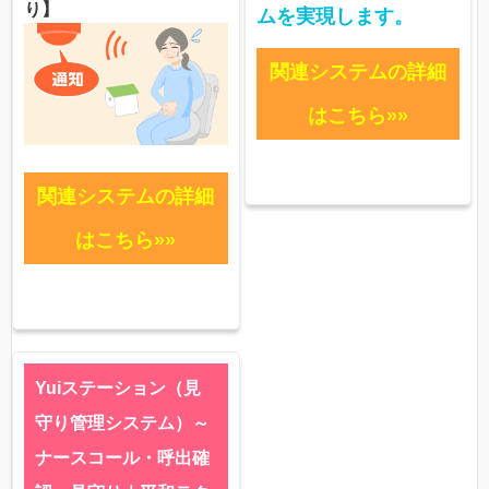
り】
ムを実現します。
関連システムの詳細
はこちら»»
関連システムの詳細
はこちら»»
Yuiステーション（見
守り管理システム）～
ナースコール・呼出確