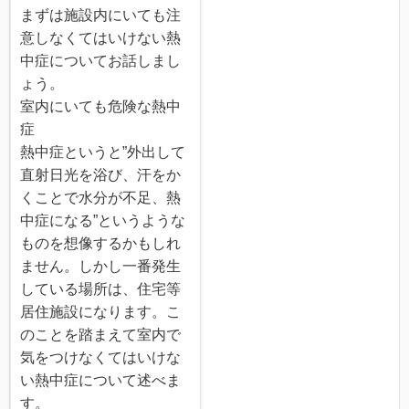
まずは施設内にいても注
意しなくてはいけない熱
中症についてお話しまし
ょう。
室内にいても危険な熱中
症
熱中症というと”外出して
直射日光を浴び、汗をか
くことで水分が不足、熱
中症になる”というような
ものを想像するかもしれ
ません。しかし一番発生
している場所は、住宅等
居住施設になります。こ
のことを踏まえて室内で
気をつけなくてはいけな
い熱中症について述べま
す。