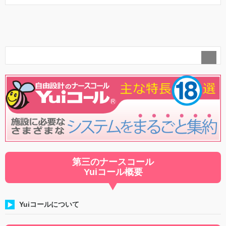
第三のナースコール
Yuiコール概要
Yuiコールについて