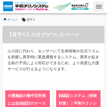
ホーム
/
見守り
【見守り】のタグがついたページ
人の目に代わり、センサーにて生体情報や生活リズム
を把握し異常時に緊急通報するシステム。異常が起き
る前の予兆により対応ができるため、より高度な介護
サービスが行えるようになります。
介護施設の熱中症対策
顔認証システム（徘徊
には自由設計のナース
対策）｜平和テクノシ