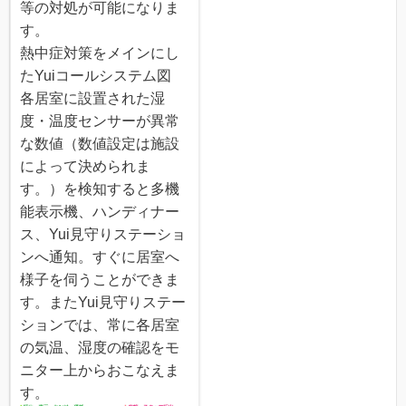
等の対処が可能になりま
す。
熱中症対策をメインにし
たYuiコールシステム図
各居室に設置された湿
度・温度センサーが異常
な数値（数値設定は施設
によって決められま
す。）を検知すると多機
能表示機、ハンディナー
ス、Yui見守りステーショ
ンへ通知。すぐに居室へ
様子を伺うことができま
す。またYui見守りステー
ションでは、常に各居室
の気温、湿度の確認をモ
ニター上からおこなえま
す。