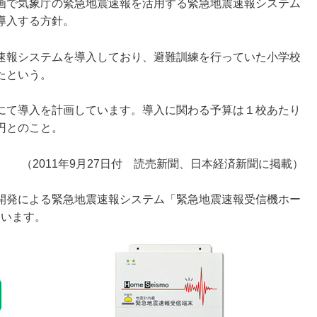
で気象庁の緊急地震速報を活用する緊急地震速報システム
導入する方針。
報システムを導入しており、避難訓練を行っていた小学校
たという。
て導入を計画しています。導入に関わる予算は１校あたり
円とのこと。
（2011年9月27日付 読売新聞、日本経済新聞に掲載）
開発による緊急地震速報システム「緊急地震速報受信機ホー
ています。