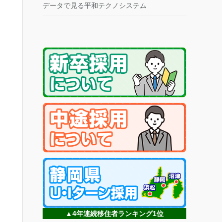
データで見る平和テクノシステム
▲4年連続移住者ランキング1位