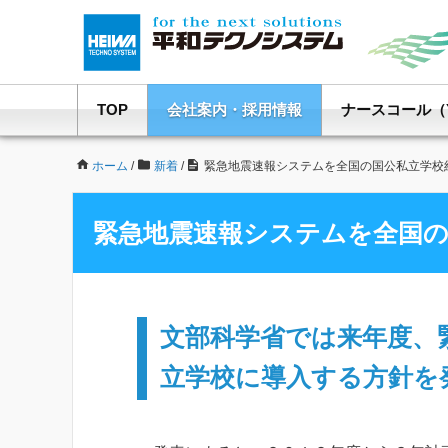
TOP
会社案内・採用情報
ナースコール（Y
ホーム
/
新着
/
緊急地震速報システムを全国の国公私立学校
緊急地震速報システムを全国の
文部科学省では来年度、
立学校に導入する方針を