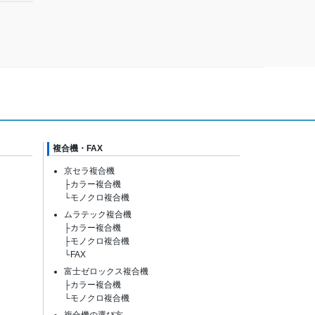
複合機・FAX
京セラ複合機
├
カラー複合機
└
モノクロ複合機
ムラテック複合機
├
カラー複合機
├
モノクロ複合機
└
FAX
富士ゼロックス複合機
├
カラー複合機
└
モノクロ複合機
複合機の選び方