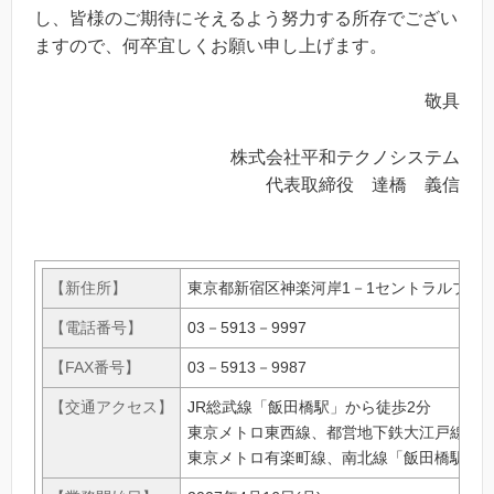
し、皆様のご期待にそえるよう努力する所存でござい
ますので、何卒宜しくお願い申し上げます。
敬具
株式会社平和テクノシステム
代表取締役 達橋 義信
【新住所】
東京都新宿区神楽河岸1－1セントラルプラザ
【電話番号】
03－5913－9997
【FAX番号】
03－5913－9987
【交通アクセス】
JR総武線「飯田橋駅」から徒歩2分
東京メトロ東西線、都営地下鉄大江戸線「飯
東京メトロ有楽町線、南北線「飯田橋駅」か