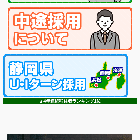
▲4年連続移住者ランキング1位