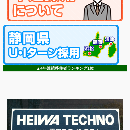
▲4年連続移住者ランキング1位