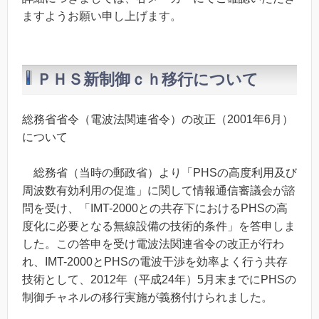
ますようお願い申し上げます。
ＰＨＳ新制御ｃｈ移行について
総務省省令（電波法関連省令）の改正（2001年6月）
について
総務省（当時の郵政省）より「PHSの高度利用及び
周波数有効利用の促進」に関して情報通信審議会が諮
問を受け、「IMT-2000との共存下におけるPHSの高
度化に必要となる無線設備の技術的条件」を答申しま
した。この答申を受け電波法関連省令の改正が行わ
れ、IMT-2000とPHSの電波干渉を効率よく行う共存
技術として、2012年（平成24年）5月末までにPHSの
制御チャネルの移行実施が義務付けられました。